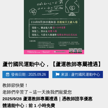
點圖片展開大圖
蘆竹國民運動中心，【蘆運教師專屬禮遇】
發佈日期 : 2025.09.26
來源 : 蘆竹國民運動中心
教師節快樂！
老師們辛苦了～這一天換我們寵愛您
2025/9/28 蘆運教師專屬禮遇｜憑教師證享優惠
體適能中心：前 1 小時免費