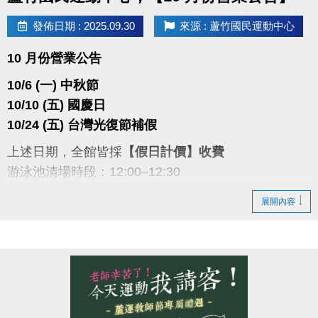
發佈日期 : 2025.09.30
來源 : 蘆竹國民運動中心
10 月份營業公告
10/6 (一) 中秋節
10/10 (五) 國慶日
10/24 (五) 台灣光復節補假
上述日期，全館皆採
【假日計價】收費
游泳池清場時段：12:00–12:30
敬請留意並配合，謝謝您的理解。
展開內容