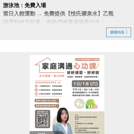
游泳池：免費入場
當日入館運動 → 免費提供【悅氏礦泉水】乙瓶
讓運動補充能量，老師們健康滿滿再出發！
展開內容