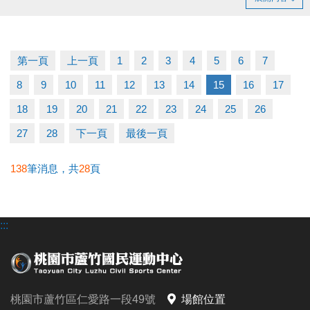
持續運動不僅讓身體更健康，
還能感受滿滿的鼓勵與心意
洽詢專線：03-2639066 #112 客服部
第一頁
上一頁
1
2
3
4
5
6
7
8
9
10
11
12
13
14
15
16
17
18
19
20
21
22
23
24
25
26
27
28
下一頁
最後一頁
138
筆消息，共
28
頁
:::
桃園市蘆竹區仁愛路一段49號
場館位置