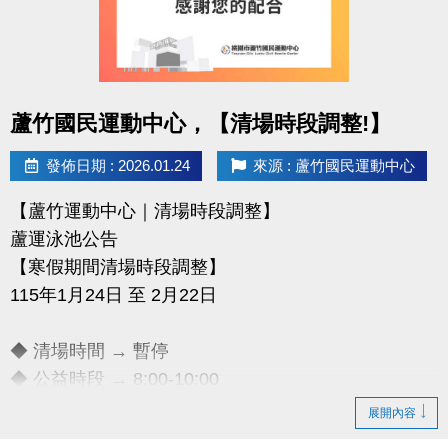
點圖片展開大圖
蘆竹國民運動中心，【清場時段調整!】
發佈日期 : 2026.01.24
來源 : 蘆竹國民運動中心
【蘆竹運動中心｜清場時段調整】
蘆運泳池公告
【寒假期間清場時段調整】
115年1月24日 至 2月22日
◆ 清場時間 → 暫停
◆ 公益時段 → 8:00-10:00
展開內容
清場時段所有泳客均需離場，