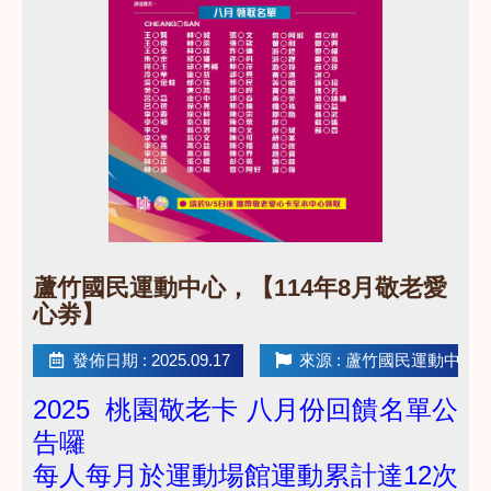
點圖片展開大圖
​蘆竹國民運動中心，【114年8月敬老愛
心劵】
發佈日期 : 2025.09.17
來源 : 蘆竹國民運動中心
2025 桃園敬老卡 八月份回饋名單公
告囉
每人每月於運動場館運動累計達12次