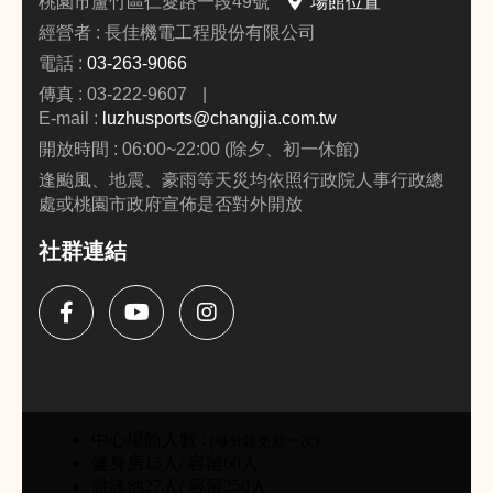
桃園市蘆竹區仁愛路一段49號
場館位置
經營者 : 長佳機電工程股份有限公司
電話 :
03-263-9066
傳真 : 03-222-9607
|
E-mail :
luzhusports@changjia.com.tw
開放時間 : 06:00~22:00 (除夕、初一休館)
逢颱風、地震、豪雨等天災均依照行政院人事行政總
處或桃園市政府宣佈是否對外開放
社群連結