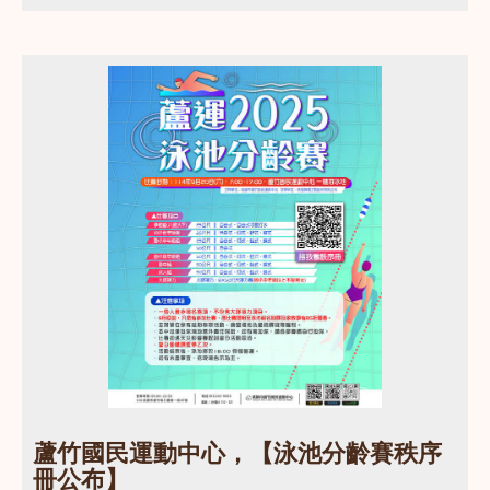
點圖片展開大圖
蘆竹國民運動中心，【泳池分齡賽秩序
冊公布】