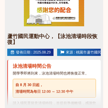
點圖片展開大圖
蘆竹國民運動中心，【泳池清場時段恢
復】
發佈日期 : 2025.08.29
來源 : 桃園市蘆竹國民運
泳池清場時間公告
開學季即將到來，泳池清場時間也將恢復正常。
自
8 月 30 日
起，
清場時間為每日
12:00 ～ 12:30 中午
請入場民眾留意清場時段，並提前準備離場，感謝您