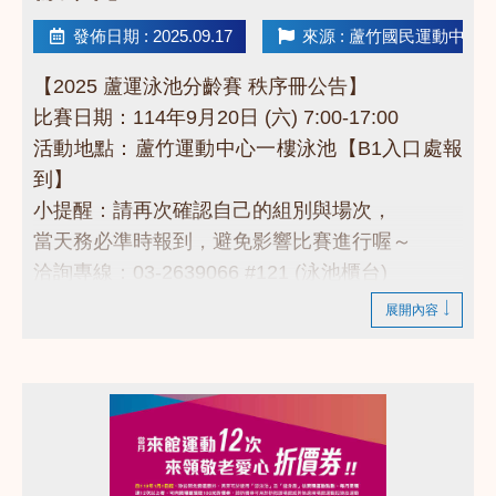
發佈日期 : 2025.09.17
來源 : 蘆竹國民運動中心
【2025 蘆運泳池分齡賽 秩序冊公告】
比賽日期：114年9月20日 (六) 7:00-17:00
活動地點：蘆竹運動中心一樓泳池【B1入口處報
到】
小提醒：請再次確認自己的組別與場次，
當天務必準時報到，避免影響比賽進行喔～
洽詢專線：03-2639066 #121 (泳池櫃台)
------------------------------------------
展開內容
點擊下方連結看秩序冊
https://drive.google.com/drive/folders/1B25n1f17
usp=drive_link
------------------------------------------
若有相關問題，請不吝撥打03-2639066 #121!