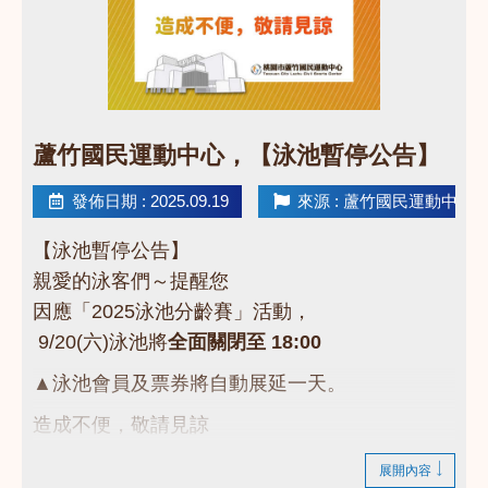
點圖片展開大圖
蘆竹國民運動中心，【泳池暫停公告】
發佈日期 : 2025.09.19
來源 : 蘆竹國民運動中心
【泳池暫停公告】
親愛的泳客們～提醒您
因應「2025泳池分齡賽」活動，
9/20(六)泳池將
全面關閉至 18:00
▲泳池會員及票券將自動展延一天。
造成不便，敬請見諒
謝謝大家的支持與體諒，一起為選手們加油吧！
展開內容