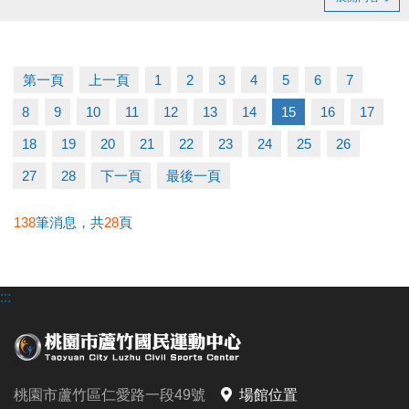
持續運動不僅讓身體更健康，
還能感受滿滿的鼓勵與心意
洽詢專線：03-2639066 #112 客服部
第一頁
上一頁
1
2
3
4
5
6
7
8
9
10
11
12
13
14
15
16
17
18
19
20
21
22
23
24
25
26
27
28
下一頁
最後一頁
138
筆消息，共
28
頁
:::
桃園市蘆竹區仁愛路一段49號
場館位置