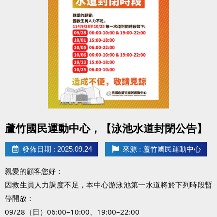
竹區體壇注入更多能量~
申請辦法：
https://drive.google.com/drive/folders/1q7WaDDpMF
usp=drive_link
點圖片展開大圖
蘆竹國民運動中心，【泳池水道封閉公告】
發佈日期 : 2025.09.24
來源 : 蘆竹國民運動中心
親愛的顧客您好：
因救生員人力調度不足，本中心游泳池第一水道將於下列時段暫
停開放：
09/28（日）06:00–10:00、19:00–22:00