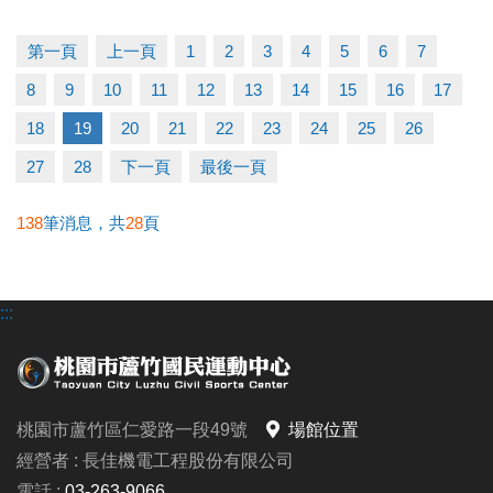
第一頁
上一頁
1
2
3
4
5
6
7
8
9
10
11
12
13
14
15
16
17
18
19
20
21
22
23
24
25
26
27
28
下一頁
最後一頁
138
筆消息，共
28
頁
:::
桃園市蘆竹區仁愛路一段49號
場館位置
經營者 : 長佳機電工程股份有限公司
電話 :
03-263-9066