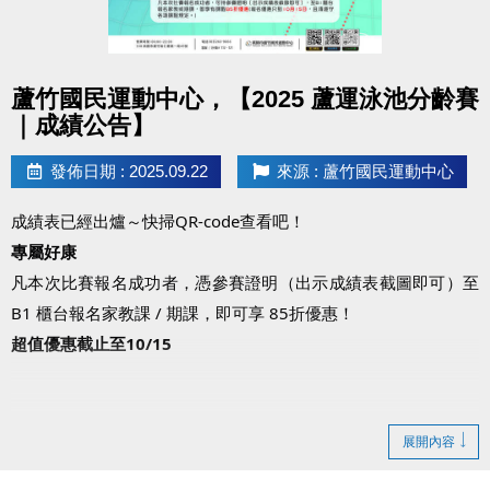
點圖片展開大圖
蘆竹國民運動中心，【2025 蘆運泳池分齡賽
｜成績公告】
發佈日期 : 2025.09.22
來源 : 蘆竹國民運動中心
成績表已經出爐～快掃QR-code查看吧！
專屬好康
凡本次比賽報名成功者，憑參賽證明（出示成績表截圖即可）至
B1 櫃台報名家教課 / 期課，即可享 85折優惠！
超值優惠截止至10/15
展開內容