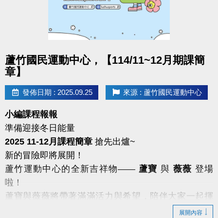
點圖片展開大圖
蘆竹國民運動中心，【114/11~12月期課簡
章】
發佈日期 : 2025.09.25
來源 : 蘆竹國民運動中心
小編課程報報
準備迎接冬日能量
2025 11-12月課程簡章
搶先出爐~
新的冒險即將展開！
蘆竹運動中心的全新吉祥物——
蘆寶
與
薇薇
登場
啦！
蘆寶與薇薇將帶著滿滿活力與希望，陪伴大家一起揮
灑汗水
展開內容