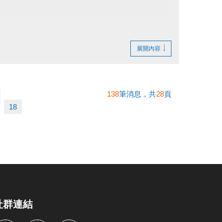
展開內容
138
筆消息，共
28
頁
18
社群連結