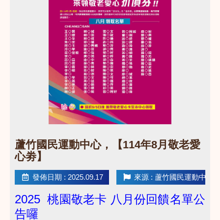
點圖片展開大圖
​蘆竹國民運動中心，【114年8月敬老愛
心劵】
發佈日期 : 2025.09.17
來源 : 蘆竹國民運動中心
2025 桃園敬老卡 八月份回饋名單公
告囉