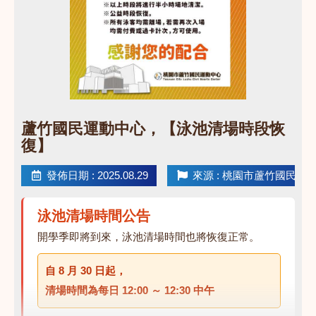
點圖片展開大圖
蘆竹國民運動中心，【泳池清場時段恢
復】
發佈日期 : 2025.08.29
來源 : 桃園市蘆竹國民運
泳池清場時間公告
開學季即將到來，泳池清場時間也將恢復正常。
自
8 月 30 日
起，
清場時間為每日
12:00 ～ 12:30 中午