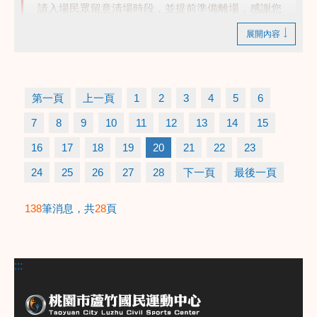
請入場民眾留意清場時段，並提前準備離場，感謝您
的配合！
展開內容
第一頁
上一頁
1
2
3
4
5
6
7
8
9
10
11
12
13
14
15
16
17
18
19
20
21
22
23
24
25
26
27
28
下一頁
最後一頁
138
筆消息，共
28
頁
:::