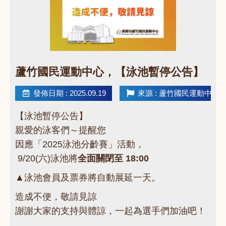
點圖片展開大圖
蘆竹國民運動中心，【泳池暫停公告】
發佈日期 : 2025.09.19
來源 : 蘆竹國民運動中心
【泳池暫停公告】
親愛的泳客們～提醒您
因應「2025泳池分齡賽」活動，
9/20(六)泳池將
全面關閉至 18:00
▲泳池會員及票券將自動展延一天。
造成不便，敬請見諒
謝謝大家的支持與體諒，一起為選手們加油吧！