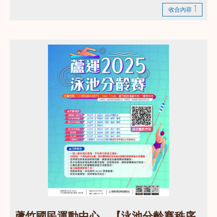
收合內容
點圖片展開大圖
蘆竹國民運動中心，【泳池分齡賽秩序