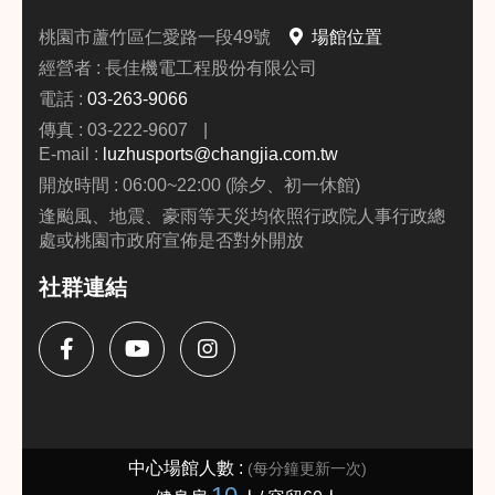
桃園市蘆竹區仁愛路一段49號
場館位置
經營者 : 長佳機電工程股份有限公司
電話 :
03-263-9066
傳真 : 03-222-9607
|
E-mail :
luzhusports@changjia.com.tw
開放時間 : 06:00~22:00 (除夕、初一休館)
逢颱風、地震、豪雨等天災均依照行政院人事行政總
處或桃園市政府宣佈是否對外開放
社群連結