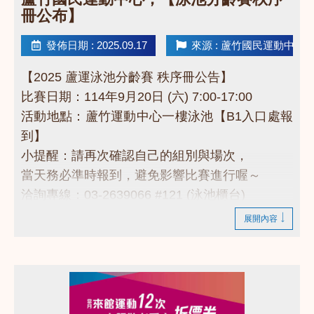
冊公布】
發佈日期 : 2025.09.17
來源 : 蘆竹國民運動中心
【2025 蘆運泳池分齡賽 秩序冊公告】
比賽日期：114年9月20日 (六) 7:00-17:00
活動地點：蘆竹運動中心一樓泳池【B1入口處報
到】
小提醒：請再次確認自己的組別與場次，
當天務必準時報到，避免影響比賽進行喔～
洽詢專線：03-2639066 #121 (泳池櫃台)
------------------------------------------
展開內容
點擊下方連結看秩序冊
https://drive.google.com/drive/folders/1B25n1f17
usp=drive_link
------------------------------------------
若有相關問題，請不吝撥打03-2639066 #121!