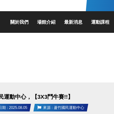
關於我們
場館介紹
最新消息
運動課程
民運動中心，【3X3鬥牛賽!!】
 : 2025.08.05
來源 : 蘆竹國民運動中心