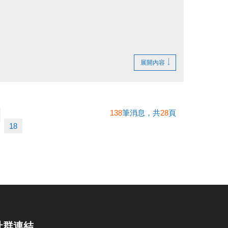
展開內容
138
筆消息，共
28
頁
18
社群連結