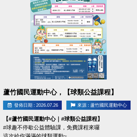
點圖片展開大圖
蘆竹國民運動中心，【球類公益課程】
發佈日期 : 2026.07.26
來源 : 蘆竹國民運動中心
【#蘆竹國民運動中心｜#球類公益課程】
#球趣不停歇公益體驗課，免費課程來囉
這次給你滿滿的球類運動~