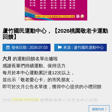
點圖片展開大圖
蘆竹國民運動中心，【2026桃園敬老卡運動
回饋】
發佈日期 : 2026.07.03
來源 : 蘆竹國民運動中心
六月
的運動回饋名單出爐啦
感謝長輩們持續運動、保持活力
每月於本中心運動累計達12次以上，
並出示「敬老愛心卡」的市民朋友，
即可於次月公告名單後，獲得中心提供的小禮回饋
請於
115年7/5日後
攜帶敬老愛心卡至本中心領取
展開內容