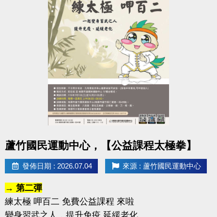
點圖片展開大圖
蘆竹國民運動中心，【公益課程太極拳】
發佈日期 : 2026.07.04
來源 : 蘆竹國民運動中心
→ 第二彈
練太極 呷百二 免費公益課程 來啦
變身習武之人，提升免疫 延緩老化