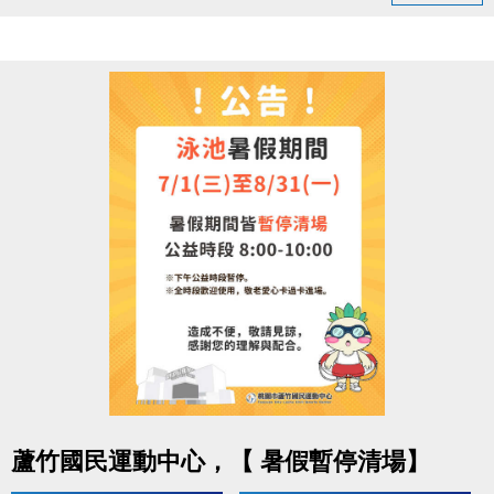
領取提醒
◆ 需本人親自前來領取
◆ 不可委託他人代領
持續運動不僅讓身體更健康，
還能感受滿滿的鼓勵與心意
連絡資訊
-洽詢專線：03-2639066 #112
-官網 :
https://www.lzsports.com.tw/zh_TW/news/pageID/1/
-FB : 桃園市蘆竹國民運動中心
-IG : @luzhusports
點圖片展開大圖
蘆竹國民運動中心，【 暑假暫停清場】