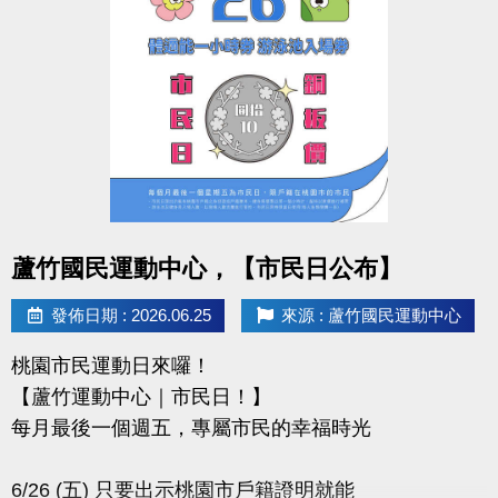
-IG : @luzhusports
點圖片展開大圖
蘆竹國民運動中心，【市民日公布】
發佈日期 : 2026.06.25
來源 : 蘆竹國民運動中心
桃園市民運動日來囉！
【蘆竹運動中心｜市民日！】
每月最後一個週五，專屬市民的幸福時光
6/26 (五) 只要出示桃園市戶籍證明就能