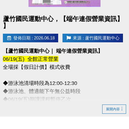
點圖片展開大圖
蘆竹國民運動中心，【端午連假營業資訊】
】
發佈日期 : 2026.06.18
來源 : 蘆竹國民運動中心
【蘆竹國民運動中心｜ 端午連假營業資訊】
06/19(五) 全館正常營業
全場採【假日計價】模式收費
◆游泳池清場時段為12:00-12:30
◆游泳池、體適能下午無公益時段
◆06/19(五)期課課程暫停乙次
-
展開內容
◆連絡資訊