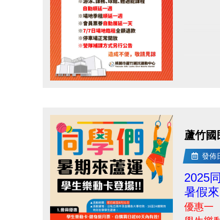
點圖片展開大圖
蘆竹國
發佈日期
202
暑假來
優惠一