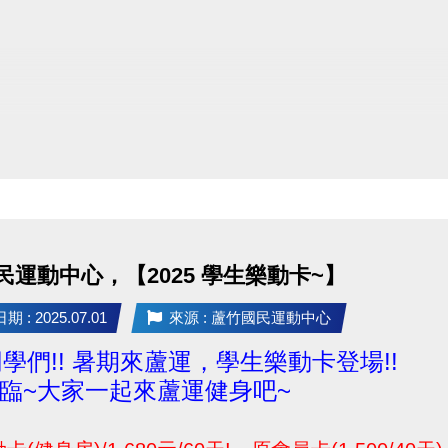
民運動中心，【2025 學生樂動卡~】
 : 2025.07.01
來源 : 蘆竹國民運動中心
5同學們!! 暑期來蘆運，學生樂動卡登場!!
臨~大家一起來蘆運健身吧~