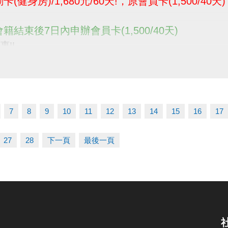
(健身房)/1,680元/60天!，原會員卡(1,500/40天)
籍結束後7日內申辦會員卡(1,500/40天)
惠!!
---------------------------------------------------------
: 即日起至8月31日
: 公私立高中及全國各大專校院，
16至24歲間持
學生證者。
7
8
9
10
11
12
13
14
15
16
17
27
28
下一頁
最後一頁