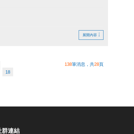
展開內容
138
筆消息，共
28
頁
18
社群連結