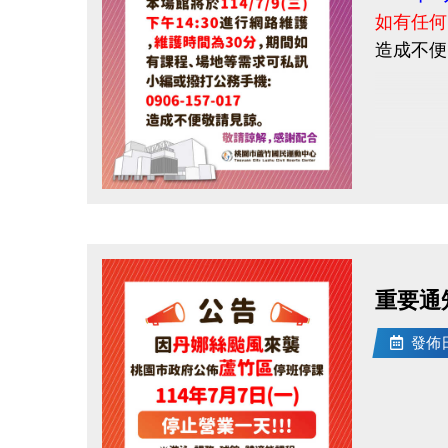
如有任何問
造成不便
點圖片展開大圖
重要通知
發佈日期