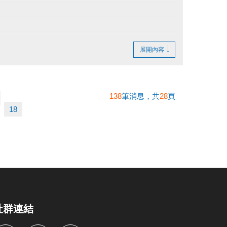
展開內容
138
筆消息，共
28
頁
18
社群連結