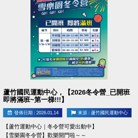
點圖片展開大圖
蘆竹國民運動中心，【2026冬令營_已開班
即將滿班~第一梯!!!】
發佈日期 : 2026.01.14
來源 : 蘆竹國民運動中心
【蘆竹運動中心｜冬令營可愛出動中】
【雪樂園冬令營】歡樂開門啦～～