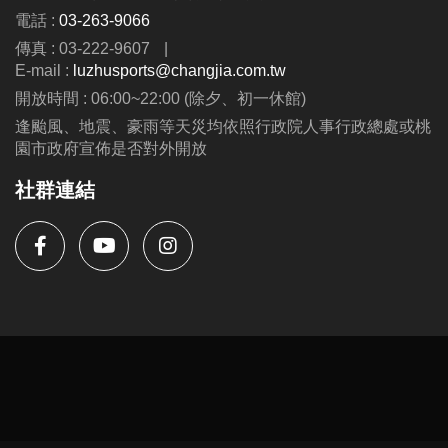
電話 :
03-263-9066
IG : @luzhusports
傳真 : 03-222-9607
|
E-mail :
luzhusports@changjia.com.tw
開放時間 : 06:00~22:00 (除夕、初一休館)
逢颱風、地震、豪雨等天災均依照行政院人事行政總處或桃
園市政府宣佈是否對外開放
社群連結