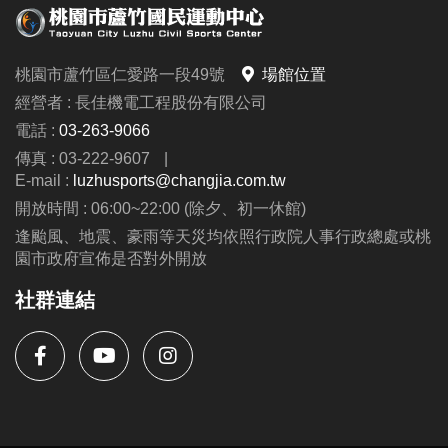
桃園市蘆竹區仁愛路一段49號
場館位置
經營者 : 長佳機電工程股份有限公司
電話 :
03-263-9066
傳真 : 03-222-9607
|
E-mail :
luzhusports@changjia.com.tw
開放時間 : 06:00~22:00 (除夕、初一休館)
逢颱風、地震、豪雨等天災均依照行政院人事行政總處或桃
園市政府宣佈是否對外開放
社群連結