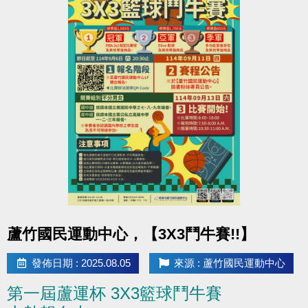
點圖片展開大圖
蘆竹國民運動中心，【3X3鬥牛賽!!】
發佈日期 : 2025.08.05
來源 : 蘆竹國民運動中心
第一屆蘆運杯 3X3籃球鬥牛賽