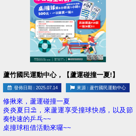
點圖片展開大圖
蘆竹國民運動中心，【蘆運碰撞一夏!】
發佈日期 : 2025.07.14
來源 : 蘆竹國民運動中心
修揪來，蘆運碰撞一夏
炎炎夏日⛱，來蘆運享受撞球快感，以及節
奏快速的乒乓~~
桌撞球租借活動來囉~~