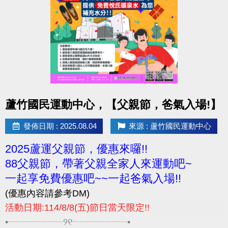
相關問題請電洽-03-2639066 #115 #116
點圖片展開大圖
蘆竹國民運動中心，【父親節，爸氣入場!】
發佈日期 : 2025.08.04
來源 : 蘆竹國民運動中心
2025蘆運父親節，優惠來囉!!
88父親節，帶著父親全家人來運動吧~
一起享免費優惠吧~~一起爸氣入場!!
(優惠內容請參考DM)
活動日期:114/8/8(五)節日當天限定!!
•┈┈┈┈┈┈୨୧┈┈┈┈┈┈•