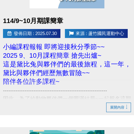
點圖片展開大圖
114/9~10月期課簡章
發佈日期 : 2025.07.30
來源 : 蘆竹國民運動中心
小編課程報報 即將迎接秋分季節~~
2025 9、10月課程簡章 搶先出爐~
這是黛比兔與夥伴們的最後旅程，這一年，
黛比與夥伴們經歷無數冒險~~
陪伴各位許多課程~
----------------------------------------------------------
因此，為了給動物夥伴們一個圓滿結局~一起報名這期
期課、一起運動吧
展開內容
----------------------------------------------------------
8/3-8/10 舊生原班續報 使用APP享9折優惠(部分課程
無折扣) 臨櫃享95折~