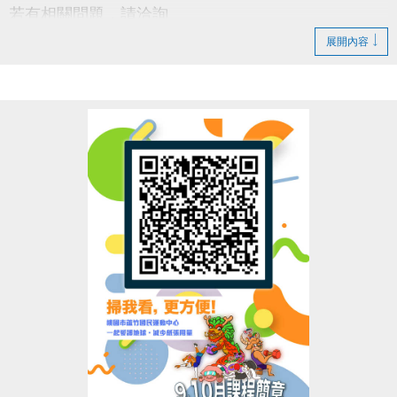
若有相關問題，請洽詢
03-2639066 #115 課務部
展開內容