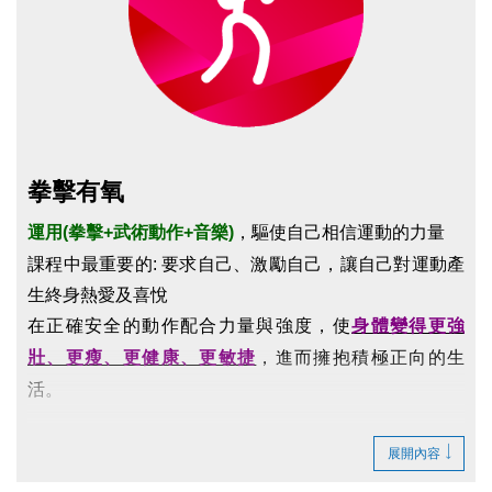
點圖片展開大圖
拳擊有氧
運用(拳擊+武術動作+音樂)
，驅使自己相信運動的力量
課程中最重要的: 要求自己、激勵自己，讓自己對運動產
生終身熱愛及喜悅
在正確安全的動作配合力量與強度，使
身體變得更強
壯、更瘦、更健康、更敏捷
，進而擁抱積極正向的生
活。
注意事項
展開內容
請自備
瑜珈墊、水壺、毛巾、運動鞋
。