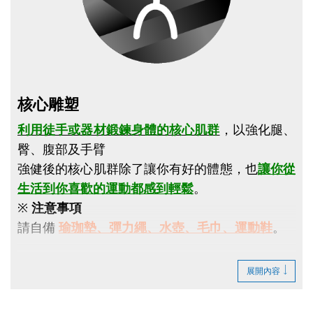
點圖片展開大圖
核心雕塑
利用徒手或器材鍛鍊身體的核心肌群
，以強化腿、
臀、腹部及手臂
強健後的核心肌群除了讓你有好的體態，也
讓你從
生活到你喜歡的運動都感到輕鬆
。
※
注意事項
請自備
瑜珈墊、彈力繩、水壺、毛巾、運動鞋
。
展開內容