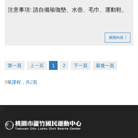
注意事項: 請自備瑜珈墊、水壺、毛巾、運動鞋。
展開內容
第一頁
上一頁
1
2
下一頁
最後一頁
9
筆課程，共
2
頁
:::