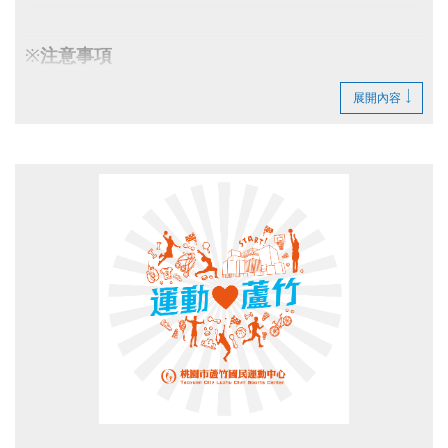
※
注
意事項
請自備
水壺、毛巾、運動鞋
。
展開內容
點圖片展開大圖