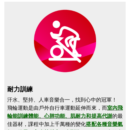
※
注意事項
請自備
水壺、毛巾、運動鞋
。
點圖片展開大圖
耐力訓練
汗水、堅持、人車音樂合一，找到心中的冠軍！
飛輪運動是由戶外自行車運動延伸而來，而
室內飛
輪能訓練體能、心肺功能、肌耐力和提高代謝
的最
佳器材，課程中加上千萬種的變化
搭配各種音樂氣