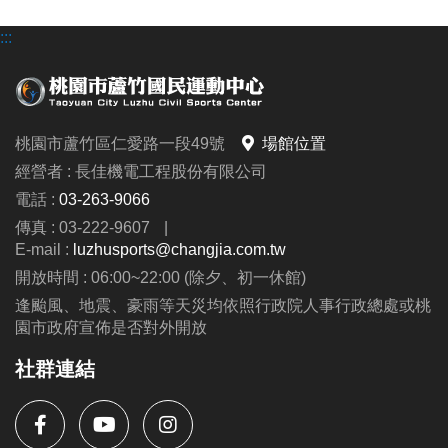
:::
桃園市蘆竹區仁愛路一段49號
場館位置
經營者 : 長佳機電工程股份有限公司
電話 :
03-263-9066
傳真 : 03-222-9607
|
E-mail :
luzhusports@changjia.com.tw
開放時間 : 06:00~22:00 (除夕、初一休館)
逢颱風、地震、豪雨等天災均依照行政院人事行政總處或桃
園市政府宣佈是否對外開放
社群連結