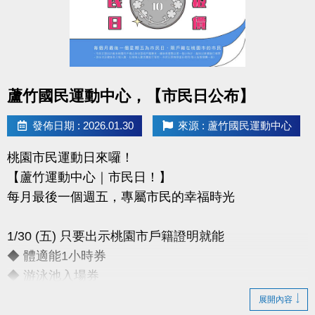
-官網 :
https://www.lzsports.com.tw/zh_TW/news/pageID/1/
-FB : 桃園市蘆竹國民運動中心
-IG : @luzhusports
點圖片展開大圖
蘆竹國民運動中心，【市民日公布】
發佈日期 : 2026.01.30
來源 : 蘆竹國民運動中心
桃園市民運動日來囉！
【蘆竹運動中心｜市民日！】
每月最後一個週五，專屬市民的幸福時光
1/30 (五) 只要出示桃園市戶籍證明就能
◆ 體適能1小時券
◆ 游泳池入場券
展開內容
只要銅板價10元