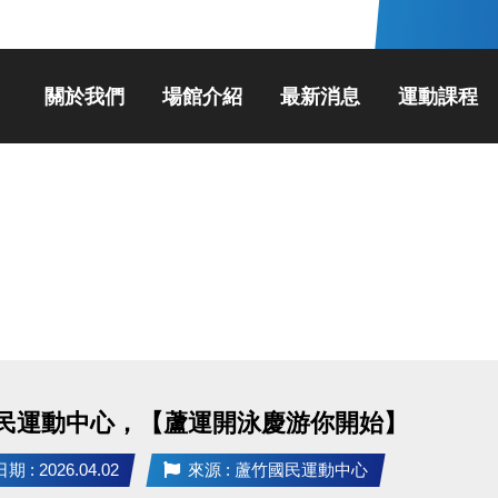
關於我們
場館介紹
最新消息
運動課程
民運動中心，【蘆運開泳慶游你開始】
 : 2026.04.02
來源 : 蘆竹國民運動中心