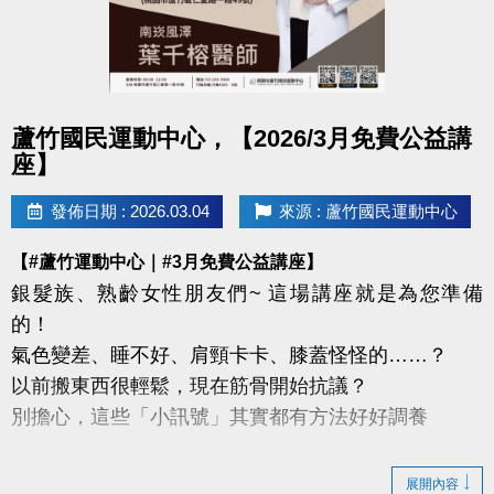
點圖片展開大圖
蘆竹國民運動中心，【2026/3月免費公益講
座】
發佈日期 : 2026.03.04
來源 : 蘆竹國民運動中心
【#蘆竹運動中心｜#3月免費公益講座】
銀髮族、熟齡女性朋友們~ 這場講座就是為您準備
的！
氣色變差、睡不好、肩頸卡卡、膝蓋怪怪的……？
以前搬東西很輕鬆，現在筋骨開始抗議？
別擔心，這些「小訊號」其實都有方法好好調養
這次我們特別邀請到
展開內容