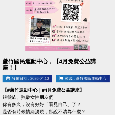
-IG : @luzhusports
點圖片展開大圖
蘆竹國民運動中心，【4月免費公益講
座！】
發佈日期 : 2026.04.10
來源 : 蘆竹國民運動中心
【#蘆竹運動中心｜#4月免費公益講座】
銀髮族、熟齡女性朋友們
你有多久，沒有好好「看見自己」了？
是否有時候情緒湧現，卻說不清為什麼？