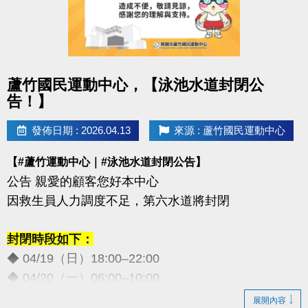
點圖片展開大圖
蘆竹國民運動中心，【泳池水道封閉公
告！】
發佈日期 : 2026.04.13
來源 : 蘆竹國民運動中心
【#蘆竹運動中心｜#泳池水道封閉公告】
公告 親愛的顧客您好本中心
因救生員人力調度不足，第六水道將封閉
封閉時段如下：
◆ 04/19（日）18:00–22:00
◆ 04/20（一）06:00–10:00
◆ 05/02（六）18:00–22:00
展開內容