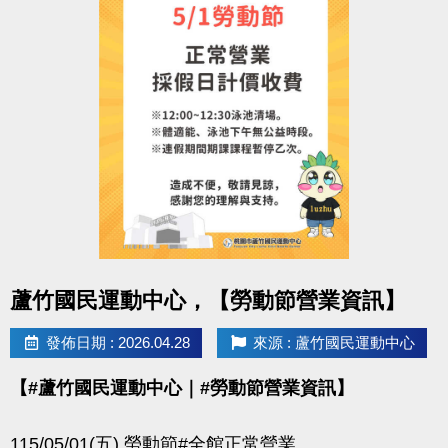
點圖片展開大圖
蘆竹國民運動中心，【勞動節營業資訊】
發佈日期 : 2026.04.28
來源 : 蘆竹國民運動中心
【#蘆竹國民運動中心｜#勞動節營業資訊】
115/05/01(五) 勞動節#全館正常營業