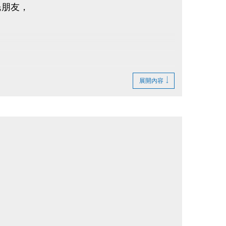
民朋友，
展開內容