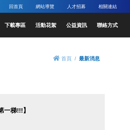
回首頁
網站導覽
人才招募
相關連結
下載專區
活動花絮
公益資訊
聯絡方式
首頁
最新消息
一梯!!!】