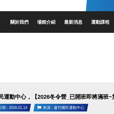
關於我們
場館介紹
最新消息
運動課程
民運動中心，【2026冬令營_已開班即將滿班~第
 : 2026.01.14
來源 : 蘆竹國民運動中心