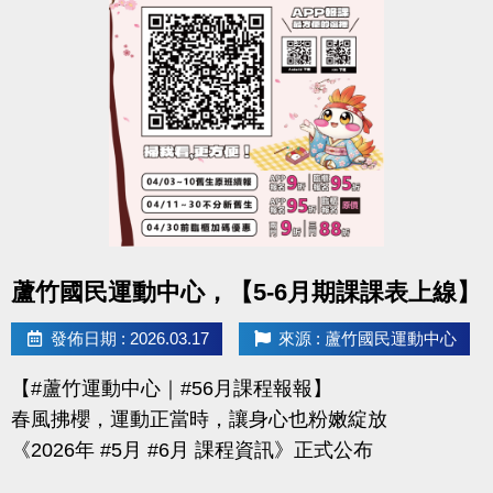
-官網 :
https://www.lzsports.com.tw/zh_TW/news/pageID/1/
-FB : 桃園市蘆竹國民運動中心
-IG : @luzhusports
點圖片展開大圖
蘆竹國民運動中心，【5-6月期課課表上線】
發佈日期 : 2026.03.17
來源 : 蘆竹國民運動中心
【#蘆竹運動中心｜#56月課程報報】
春風拂櫻，運動正當時，讓身心也粉嫩綻放
《2026年 #5月 #6月 課程資訊》正式公布