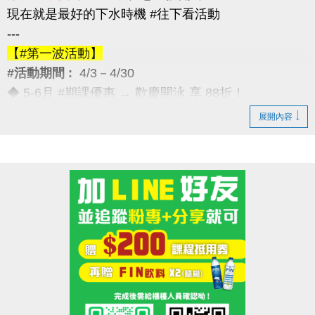
現在就是最好的下水時機 #往下看活動
---
【#第一波活動】
#活動期間 :
4/3－4/30
◆ 5-6月 #期課優惠 → 歡慶開泳 享 88折！
---
展開內容
【#第二波活動】
#活動期間 :
4/12－4/30
◆ 優待券限量優惠 → 兩本只要 $5,000
（原價 $5,400，現省 $400）
---
【#第三波活動】
#活動期間 :
4/12－5/30
◆ 季卡 / 月卡優惠 → 享 88折（每人限1次）
加碼好康