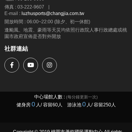
https://www.lzsports.com.tw/zh_TW/news/pageID/1/
傳真 : 03-222-9607
|
-FB : 桃園市蘆竹國民運動中心
E-mail :
luzhusports@changjia.com.tw
-IG : @luzhusports
開放時間 : 06:00~22:00 (除夕、初一休館)
逢颱風、地震、豪雨等天災均依照行政院人事行政總處或桃
園市政府宣佈是否對外開放
社群連結
Copyright © 2019 桃園市蘆竹國民運動中心 All rights