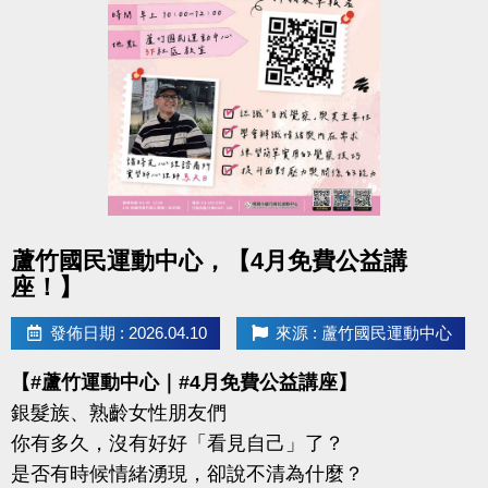
-IG : @luzhusports
點圖片展開大圖
蘆竹國民運動中心，【4月免費公益講
座！】
發佈日期 : 2026.04.10
來源 : 蘆竹國民運動中心
【#蘆竹運動中心｜#4月免費公益講座】
銀髮族、熟齡女性朋友們
你有多久，沒有好好「看見自己」了？
是否有時候情緒湧現，卻說不清為什麼？