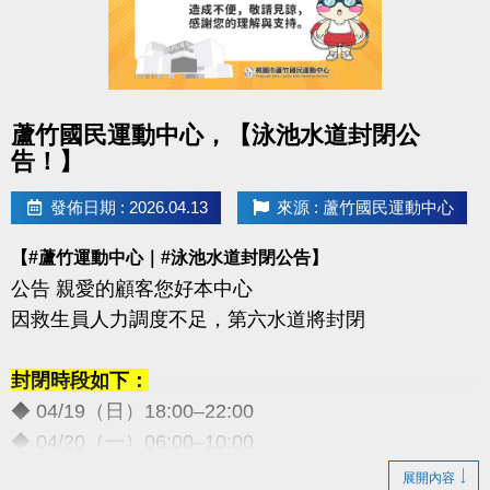
點圖片展開大圖
蘆竹國民運動中心，【泳池水道封閉公
告！】
發佈日期 : 2026.04.13
來源 : 蘆竹國民運動中心
【#蘆竹運動中心｜#泳池水道封閉公告】
公告 親愛的顧客您好本中心
因救生員人力調度不足，第六水道將封閉
封閉時段如下：
◆ 04/19（日）18:00–22:00
◆ 04/20（一）06:00–10:00
◆ 05/02（六）18:00–22:00
展開內容