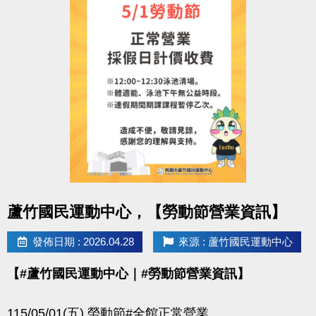
點圖片展開大圖
蘆竹國民運動中心，【勞動節營業資訊】
發佈日期 : 2026.04.28
來源 : 蘆竹國民運動中心
【#蘆竹國民運動中心｜#勞動節營業資訊】
115/05/01(五) 勞動節#全館正常營業