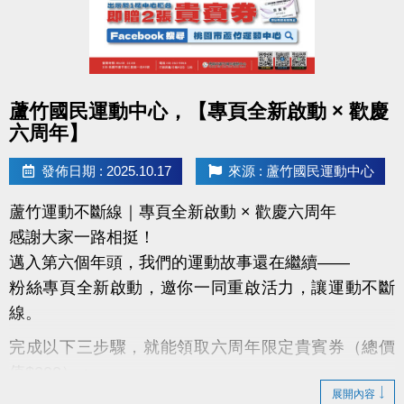
點圖片展開大圖
蘆竹國民運動中心，【專頁全新啟動 × 歡慶
六周年】
發佈日期 : 2025.10.17
來源 : 蘆竹國民運動中心
蘆竹運動不斷線｜專頁全新啟動 × 歡慶六周年
感謝大家一路相挺！
邁入第六個年頭，我們的運動故事還在繼續——
粉絲專頁全新啟動，邀你一同重啟活力，讓運動不斷
線。
完成以下三步驟，就能領取六周年限定貴賓券（總價
值$200）：
展開內容