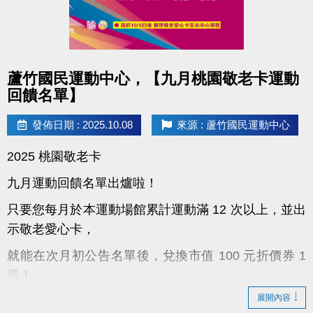
點圖片展開大圖
蘆竹國民運動中心，【九月桃園敬老卡運動
回饋名單】
發佈日期 : 2025.10.08
來源 : 蘆竹國民運動中心
2025 桃園敬老卡
九月運動回饋名單出爐啦！
只要您每月於本運動場館累計運動滿 12 次以上，並出
示敬老愛心卡，
就能在次月初公告名單後，兌換市值 100 元折價券 1
張！
展開內容
！領取小提醒：