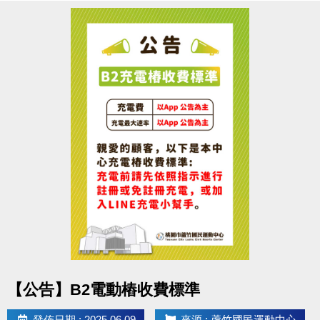
點圖片展開大圖
【公告】B2電動樁收費標準
發佈日期 : 2025.06.09
來源 : 蘆竹國民運動中心