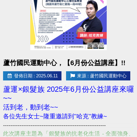
點圖片展開大圖
蘆竹國民運動中心，【6月份公益講座】!!
發佈日期 : 2025.06.11
來源 : 蘆竹國民運動中心
蘆運×銀髮族 2025年6月份公益講座來囉
~~
活到老，動到老~~
各位先生女士~隆重邀請到''哈克''教練~
--------------------------------------------------------
此次講座主題為「銀髮族的抗老化生活 - 全面強身、