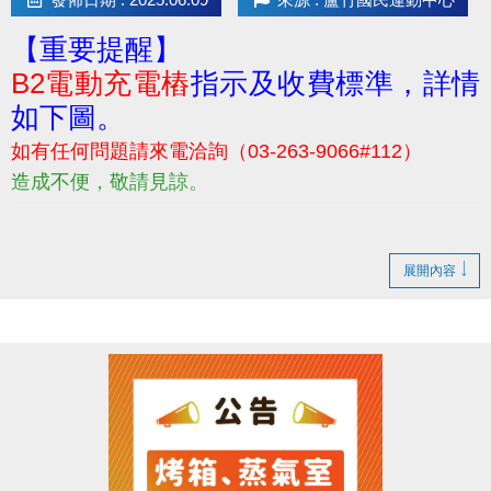
【重要提醒】
B2電動充電樁
指示及收費標準，詳情
如下圖。
如有任何問題請來電洽詢（03-263-9066#112）
造成不便，敬請見諒。
展開內容