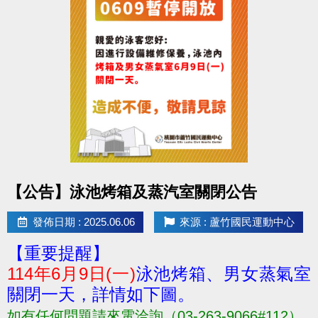
點圖片展開大圖
【公告】泳池烤箱及蒸汽室關閉公告
發佈日期 : 2025.06.06
來源 : 蘆竹國民運動中心
【重要提醒】
114年6月9日(一)
泳池烤箱、男女蒸氣室
關閉一天，詳情如下圖。
如有任何問題請來電洽詢（03-263-9066#112）