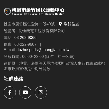
桃園市蘆竹區仁愛路一段49號
場館位置
經營者 : 長佳機電工程股份有限公司
電話 :
03-263-9066
傳真 : 03-222-9607
|
E-mail :
luzhusports@changjia.com.tw
開放時間 : 06:00~22:00 (除夕、初一休館)
逢颱風、地震、豪雨等天災均依照行政院人事行政總處或桃
園市政府宣佈是否對外開放
社群連結