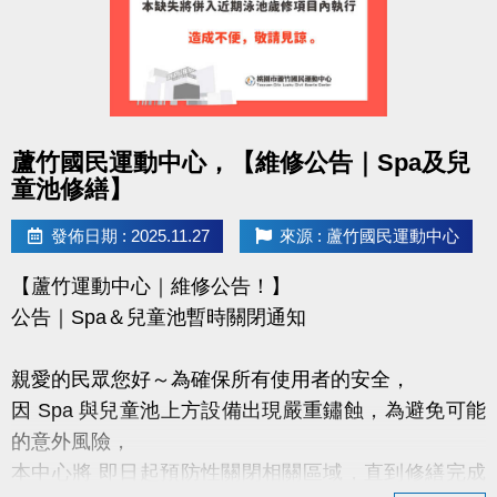
https://www.lzsports.com.tw/zh_TW/news/pageID/1/
FB : @桃園市蘆竹國民運動中心
IG : @luzhusports
感謝大家支持蘆竹國民運動中心
點圖片展開大圖
蘆竹國民運動中心，【維修公告｜Spa及兒
讓我們一起讓愛車安心停、放心停！
童池修繕】
發佈日期 : 2025.11.27
來源 : 蘆竹國民運動中心
【蘆竹運動中心｜維修公告！】
公告｜Spa＆兒童池暫時關閉通知
親愛的民眾您好～為確保所有使用者的安全，
因 Spa 與兒童池上方設備出現嚴重鏽蝕，為避免可能
的意外風險，
本中心將 即日起預防性關閉相關區域，直到修繕完成