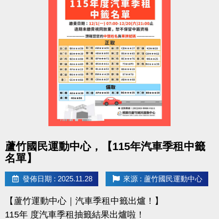
點圖片展開大圖
蘆竹國民運動中心，【115年汽車季租中籤
名單】
發佈日期 : 2025.11.28
來源 : 蘆竹國民運動中心
【蘆竹運動中心｜汽車季租中籤出爐！】
115年 度汽車季租抽籤結果出爐啦！