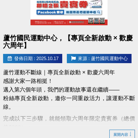
點圖片展開大圖
蘆竹國民運動中心，【專頁全新啟動 × 歡慶
六周年】
發佈日期 : 2025.10.17
來源 : 蘆竹國民運動中心
蘆竹運動不斷線｜專頁全新啟動 × 歡慶六周年
感謝大家一路相挺！
邁入第六個年頭，我們的運動故事還在繼續——
粉絲專頁全新啟動，邀你一同重啟活力，讓運動不斷
線。
完成以下三步驟，就能領取六周年限定貴賓券（總價
值$200）：
展開內容