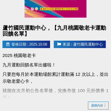
點圖片展開大圖
蘆竹國民運動中心，【九月桃園敬老卡運動
回饋名單】
發佈日期 : 2025.10.08
來源 : 蘆竹國民運動中心
2025 桃園敬老卡
九月運動回饋名單出爐啦！
只要您每月於本運動場館累計運動滿 12 次以上，並出
示敬老愛心卡，
就能在次月初公告名單後，兌換市值 100 元折價券 1
張！
展開內容
！領取小提醒：