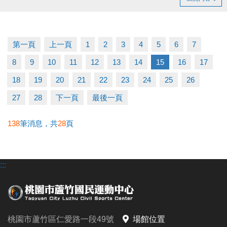
持續運動不僅讓身體更健康，
還能感受滿滿的鼓勵與心意
洽詢專線：03-2639066 #112 客服部
第一頁
上一頁
1
2
3
4
5
6
7
8
9
10
11
12
13
14
15
16
17
18
19
20
21
22
23
24
25
26
27
28
下一頁
最後一頁
138
筆消息，共
28
頁
:::
桃園市蘆竹區仁愛路一段49號
場館位置