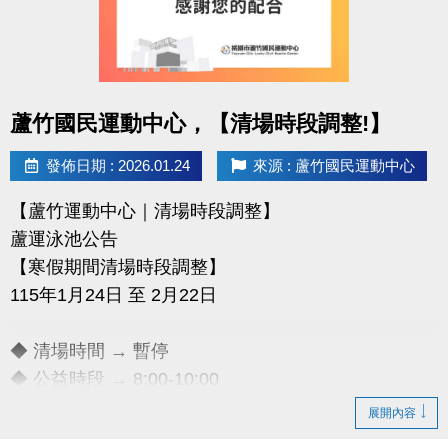
點圖片展開大圖
蘆竹國民運動中心，【清場時段調整!】
發佈日期 : 2026.01.24
來源 : 蘆竹國民運動中心
【蘆竹運動中心｜清場時段調整】
蘆運泳池公告
【寒假期間清場時段調整】
115年1月24日 至 2月22日
◆ 清場時間 → 暫停
◆ 公益時段 → 8:00-10:00
展開內容
清場時段所有泳客均需離場，