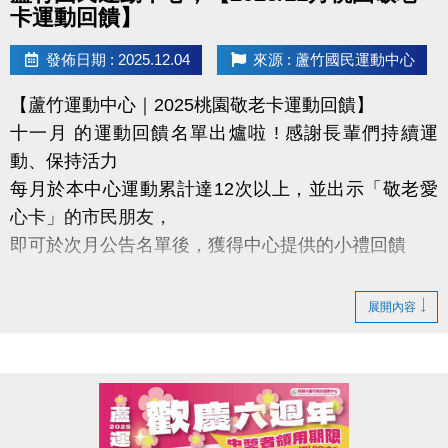
卡運動回饋】
發佈日期 : 2025.12.04
來源 : 蘆竹國民運動中心
【蘆竹運動中心｜2025桃園敬老卡運動回饋】
十一月 的運動回饋名單出爐啦 ! 感謝長輩們持續運
動、保持活力
每月於本中心運動累計達12次以上，並出示「敬老愛
心卡」的市民朋友，
即可於次月公告名單後，獲得中心提供的小禮回饋
【領取提醒 】
展開內容
需本人親自前來領取
不可委託他人代領
持續運動不僅讓身體更健康，
還能感受滿滿的鼓勵與心意