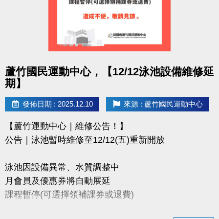
點圖片展開大圖
蘆竹國民運動中心，【12/12泳池設備維修延
期】
發佈日期 : 2025.12.10
來源 : 蘆竹國民運動中心
【蘆竹運動中心｜維修公告！】
公告｜泳池暫時維修至12/12(五)重新開放
泳池因設備異常、水質調整中
月會員及優惠券將自動展延
課程暫停(可選擇領補課券或退費)