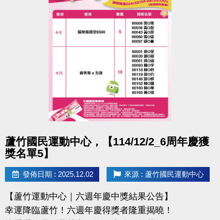
桃園市蘆竹國民運動中心
洽詢專線：03-2639066 #112 (客服部)
官網 :
https://www.lzsports.com.tw/zh_TW/news/pageID/1/
FB : 桃園市蘆竹國民運動中心
IG : @luzhusports
點圖片展開大圖
蘆竹國民運動中心，【114/12/2_6周年慶獲
獎名單5】
發佈日期 : 2025.12.02
來源 : 蘆竹國民運動中心
【蘆竹運動中心｜六週年慶中獎結果公告】
幸運降臨蘆竹！六週年慶得獎者隆重揭曉！