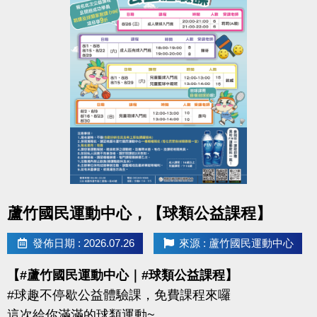
點圖片展開大圖
蘆竹國民運動中心，【球類公益課程】
發佈日期 : 2026.07.26
來源 : 蘆竹國民運動中心
【#蘆竹國民運動中心｜#球類公益課程】
#球趣不停歇公益體驗課，免費課程來囉
這次給你滿滿的球類運動~