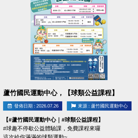
點圖片展開大圖
蘆竹國民運動中心，【球類公益課程】
發佈日期 : 2026.07.26
來源 : 蘆竹國民運動中心
【#蘆竹國民運動中心｜#球類公益課程】
#球趣不停歇公益體驗課，免費課程來囉
這次給你滿滿的球類運動~