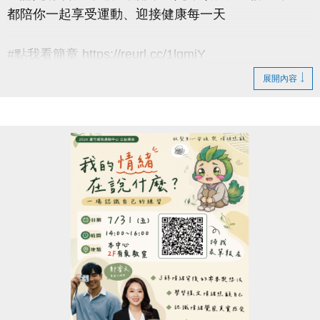
都陪你一起享受運動、迎接健康每一天
#點我看簡章 https://reurl.cc/1lgmjY
展開內容
#8月單月課程
▶ 課程臨櫃報名，【NEW】課程可使用APP報名。
▶ 標示【 * 】請自備瑜珈墊。
▶ 標示【 ★ 】為平日優惠課程。
▶ 上課請穿著運動服裝，並攜帶毛巾、水。
▶ 有氧、瑜珈、飛輪需年滿15歲；懸吊、空瑜需年滿
18歲。
▶ 若因人數不足無法開班，將於開課前通知，並請持
原信用卡、繳費憑證及發票至本中心辦理退費。
連絡資訊
-洽詢專線：03-2639066 #112