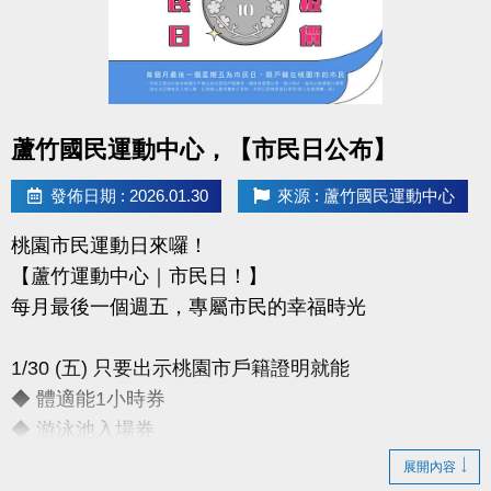
-官網 :
https://www.lzsports.com.tw/zh_TW/news/pageID/1/
-FB : 桃園市蘆竹國民運動中心
-IG : @luzhusports
點圖片展開大圖
蘆竹國民運動中心，【市民日公布】
發佈日期 : 2026.01.30
來源 : 蘆竹國民運動中心
桃園市民運動日來囉！
【蘆竹運動中心｜市民日！】
每月最後一個週五，專屬市民的幸福時光
1/30 (五) 只要出示桃園市戶籍證明就能
◆ 體適能1小時券
◆ 游泳池入場券
展開內容
只要銅板價10元