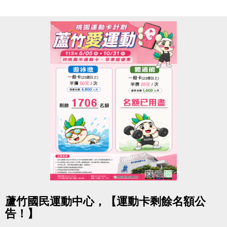
★ iOS 系統：https://reurl.cc/R60Z49
★ Android 系統：https://reurl.cc/9ZrKXx
◆ 課程報名時程
08/03-08/10 #舊生原班續報
使用APP享9折優惠（部分課程無折扣），臨櫃享95折
~
舊生們享有優先報名的期間，千萬別錯過！
【舊生定義】
報名完整7-8月期課、8月單月課程
且開班成功，無中途退費之學員
08/11-08/30 #不分新舊生
點圖片展開大圖
蘆竹國民運動中心，【運動卡剩餘名額公
APP報名享95折優惠
告！】