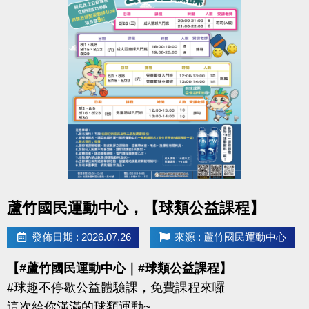
點圖片展開大圖
蘆竹國民運動中心，【球類公益課程】
發佈日期 : 2026.07.26
來源 : 蘆竹國民運動中心
【#蘆竹國民運動中心｜#球類公益課程】
#球趣不停歇公益體驗課，免費課程來囉
這次給你滿滿的球類運動~