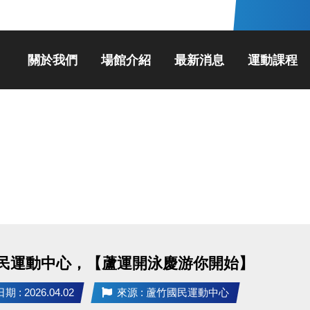
關於我們
場館介紹
最新消息
運動課程
民運動中心，【蘆運開泳慶游你開始】
 : 2026.04.02
來源 : 蘆竹國民運動中心