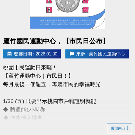
-官網 :
https://www.lzsports.com.tw/zh_TW/news/pageID/1/
-FB : 桃園市蘆竹國民運動中心
-IG : @luzhusports
點圖片展開大圖
蘆竹國民運動中心，【市民日公布】
發佈日期 : 2026.01.30
來源 : 蘆竹國民運動中心
桃園市民運動日來囉！
【蘆竹運動中心｜市民日！】
每月最後一個週五，專屬市民的幸福時光
1/30 (五) 只要出示桃園市戶籍證明就能
◆ 體適能1小時券
◆ 游泳池入場券
展開內容
只要銅板價10元