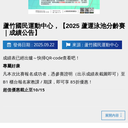
點圖片展開大圖
蘆竹國民運動中心，【2025 蘆運泳池分齡賽
｜成績公告】
發佈日期 : 2025.09.22
來源 : 蘆竹國民運動中心
成績表已經出爐～快掃QR-code查看吧！
專屬好康
凡本次比賽報名成功者，憑參賽證明（出示成績表截圖即可）至
B1 櫃台報名家教課 / 期課，即可享 85折優惠！
超值優惠截止至10/15
展開內容