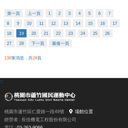
第一頁
上一頁
1
2
3
4
5
6
7
8
9
10
11
12
13
14
15
16
17
18
19
20
21
22
23
24
25
26
27
28
下一頁
最後一頁
138
筆消息，共
28
頁
:::
桃園市蘆竹區仁愛路一段49號
場館位置
經營者 : 長佳機電工程股份有限公司
電話 :
03-263-9066