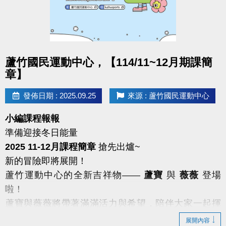
點圖片展開大圖
蘆竹國民運動中心，【114/11~12月期課簡
章】
發佈日期 : 2025.09.25
來源 : 蘆竹國民運動中心
小編課程報報
準備迎接冬日能量
2025 11-12月課程簡章
搶先出爐~
新的冒險即將展開！
蘆竹運動中心的全新吉祥物——
蘆寶
與
薇薇
登場
啦！
蘆寶與薇薇將帶著滿滿活力與希望，陪伴大家一起揮
灑汗水
展開內容