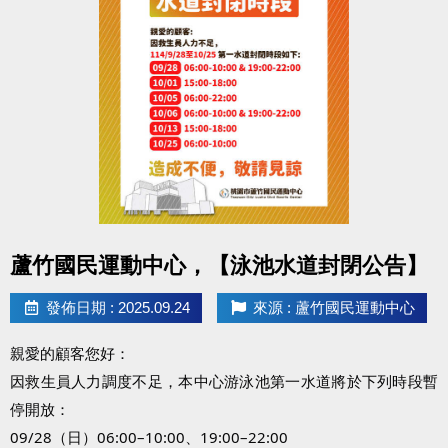
竹區體壇注入更多能量~
申請辦法：
https://drive.google.com/drive/folders/1q7WaDDpMF
usp=drive_link
點圖片展開大圖
蘆竹國民運動中心，【泳池水道封閉公告】
發佈日期 : 2025.09.24
來源 : 蘆竹國民運動中心
親愛的顧客您好：
因救生員人力調度不足，本中心游泳池第一水道將於下列時段暫
停開放：
09/28（日）06:00–10:00、19:00–22:00