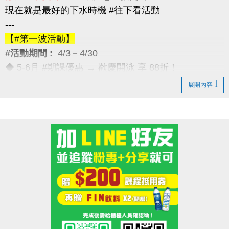
現在就是最好的下水時機 #往下看活動
---
【#第一波活動】
#活動期間 :
4/3－4/30
◆ 5-6月 #期課優惠 → 歡慶開泳 享 88折！
---
展開內容
【#第二波活動】
#活動期間 :
4/12－4/30
◆ 優待券限量優惠 → 兩本只要 $5,000
（原價 $5,400，現省 $400）
---
【#第三波活動】
#活動期間 :
4/12－5/30
◆ 季卡 / 月卡優惠 → 享 88折（每人限1次）
加碼好康