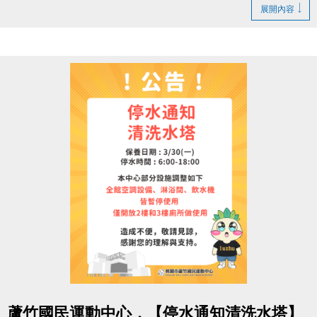
1. LINE ID：
@changjia_sports
展開內容
好友募集連結：
https://reurl.cc/qp5rQD
2.
追蹤
【蘆竹國民運動中心】臉書粉絲專頁
3.
分享
臉書粉絲專頁的貼文（設為公開）
4.
按讚並 @一位好友留言
「@______ #蘆竹好友拿優
惠」
完成後需至櫃檯由工作人員確認
【#活動獎品】
◆ 立即贈送 $200 課程抵用券
◆ 再送 FIN飲料 x2（隨機）
【#$200 課程抵用券說明】
於
6/30前加
入LINE好友，即可獲得
首發禮200元優惠
券
！
點圖片展開大圖
> 優惠券的使用期限
至115/6/30止
，逾期即失效。
蘆竹國民運動中心，【停水通知清洗水塔】