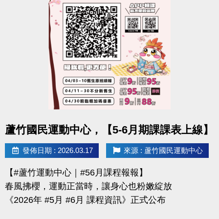
-官網 :
https://www.lzsports.com.tw/zh_TW/news/pageID/1/
-FB : 桃園市蘆竹國民運動中心
-IG : @luzhusports
點圖片展開大圖
蘆竹國民運動中心，【5-6月期課課表上線】
發佈日期 : 2026.03.17
來源 : 蘆竹國民運動中心
【#蘆竹運動中心｜#56月課程報報】
春風拂櫻，運動正當時，讓身心也粉嫩綻放
《2026年 #5月 #6月 課程資訊》正式公布