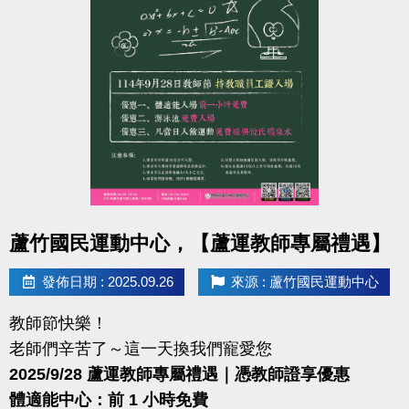
點圖片展開大圖
蘆竹國民運動中心，【蘆運教師專屬禮遇】
發佈日期 : 2025.09.26
來源 : 蘆竹國民運動中心
教師節快樂！
老師們辛苦了～這一天換我們寵愛您
2025/9/28 蘆運教師專屬禮遇｜憑教師證享優惠
體適能中心：前 1 小時免費