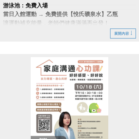
游泳池：免費入場
當日入館運動 → 免費提供【悅氏礦泉水】乙瓶
讓運動補充能量，老師們健康滿滿再出發！
展開內容