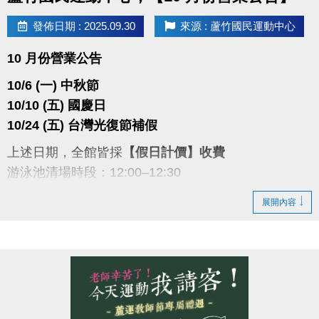
發佈日期 : 2025.09.30
來源 : 蘆竹國民運動中心
10 月份營業公告
10/6 (一) 中秋節
10/10 (五) 國慶日
10/24 (五) 台灣光復節補假
上述日期，全館皆採
【假日計價】收費
游泳池清場時段：12:00–12:30
敬請留意並配合，謝謝您的理解。
展開內容