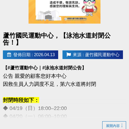
點圖片展開大圖
蘆竹國民運動中心，【泳池水道封閉公
告！】
發佈日期 : 2026.04.13
來源 : 蘆竹國民運動中心
【#蘆竹運動中心｜#泳池水道封閉公告】
公告 親愛的顧客您好本中心
因救生員人力調度不足，第六水道將封閉
封閉時段如下：
◆ 04/19（日）18:00–22:00
◆ 04/20（一）06:00–10:00
◆ 05/02（六）18:00–22:00
展開內容