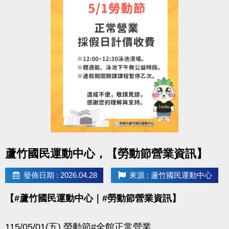
點圖片展開大圖
蘆竹國民運動中心，【勞動節營業資訊】
發佈日期 : 2026.04.28
來源 : 蘆竹國民運動中心
【#蘆竹國民運動中心｜#勞動節營業資訊】
115/05/01(五) 勞動節#全館正常營業