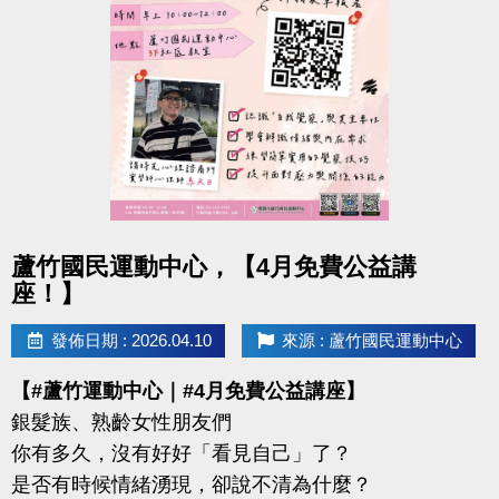
-IG : @luzhusports
點圖片展開大圖
蘆竹國民運動中心，【4月免費公益講
座！】
發佈日期 : 2026.04.10
來源 : 蘆竹國民運動中心
【#蘆竹運動中心｜#4月免費公益講座】
銀髮族、熟齡女性朋友們
你有多久，沒有好好「看見自己」了？
是否有時候情緒湧現，卻說不清為什麼？