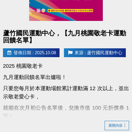
點圖片展開大圖
蘆竹國民運動中心，【九月桃園敬老卡運動
回饋名單】
發佈日期 : 2025.10.08
來源 : 蘆竹國民運動中心
2025 桃園敬老卡
九月運動回饋名單出爐啦！
只要您每月於本運動場館累計運動滿 12 次以上，並出
示敬老愛心卡，
就能在次月初公告名單後，兌換市值 100 元折價券 1
張！
展開內容
！領取小提醒：