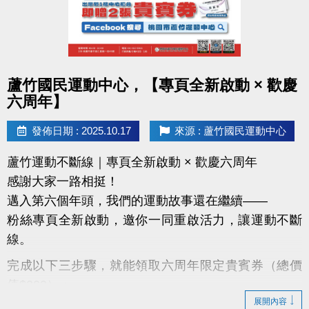
點圖片展開大圖
蘆竹國民運動中心，【專頁全新啟動 × 歡慶
六周年】
發佈日期 : 2025.10.17
來源 : 蘆竹國民運動中心
蘆竹運動不斷線｜專頁全新啟動 × 歡慶六周年
感謝大家一路相挺！
邁入第六個年頭，我們的運動故事還在繼續——
粉絲專頁全新啟動，邀你一同重啟活力，讓運動不斷
線。
完成以下三步驟，就能領取六周年限定貴賓券（總價
值$200）：
展開內容