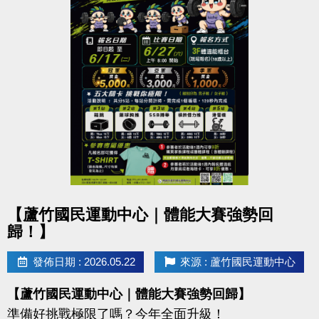
點圖片展開大圖
【蘆竹國民運動中心｜體能大賽強勢回
歸！】
發佈日期 : 2026.05.22
來源 : 蘆竹國民運動中心
【蘆竹國民運動中心｜體能大賽強勢回歸】
準備好挑戰極限了嗎？今年全面升級！