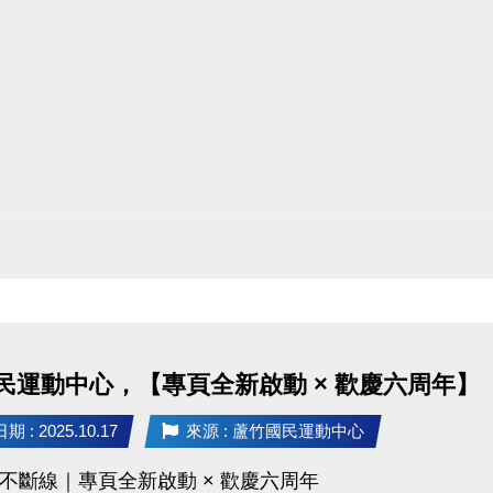
民運動中心，【專頁全新啟動 × 歡慶六周年】
 : 2025.10.17
來源 : 蘆竹國民運動中心
不斷線｜專頁全新啟動 × 歡慶六周年