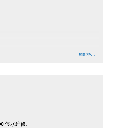
展開內容
00
停水維修。