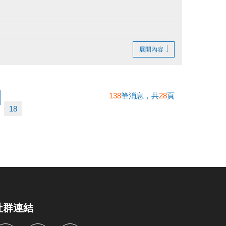
展開內容
138
筆消息，共
28
頁
18
社群連結