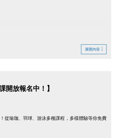
現場公告為準。
展開內容
課開放報名中！】
來！從瑜珈、羽球、游泳多種課程，多樣體驗等你免費