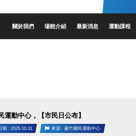
關於我們
場館介紹
最新消息
運動課程
民運動中心，【市民日公布】
 : 2025.10.31
來源 : 蘆竹國民運動中心