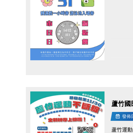
點圖片展開大圖
蘆竹國
發佈日期
蘆竹運動