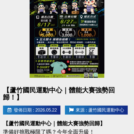
點圖片展開大圖
【蘆竹國民運動中心｜體能大賽強勢回
歸！】
發佈日期 : 2026.05.22
來源 : 蘆竹國民運動中心
【蘆竹國民運動中心｜體能大賽強勢回歸】
準備好挑戰極限了嗎？今年全面升級！