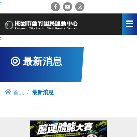
跳
:::
到
主
要
內
容
:::
區
最新消息
首頁
最新消息