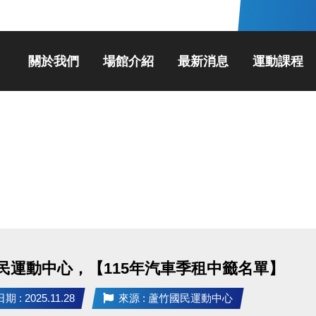
關於我們
場館介紹
最新消息
運動課程
民運動中心，【115年汽車季租中籤名單】
 : 2025.11.28
來源 : 蘆竹國民運動中心