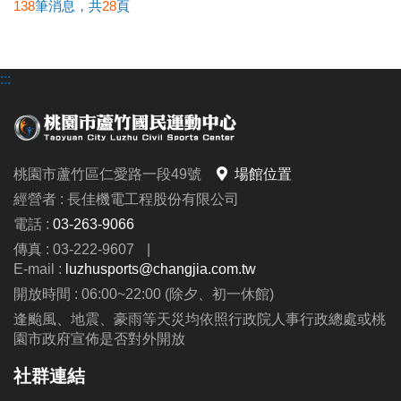
138
筆消息，共
28
頁
:::
桃園市蘆竹區仁愛路一段49號
場館位置
經營者 : 長佳機電工程股份有限公司
電話 :
03-263-9066
傳真 : 03-222-9607
|
E-mail :
luzhusports@changjia.com.tw
開放時間 : 06:00~22:00 (除夕、初一休館)
逢颱風、地震、豪雨等天災均依照行政院人事行政總處或桃
園市政府宣佈是否對外開放
社群連結