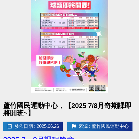
點圖片展開大圖
蘆竹國民運動中心，【2025 7/8月奇期課即
將開班~】
發佈日期 : 2025.06.26
來源 : 蘆竹國民運動中心