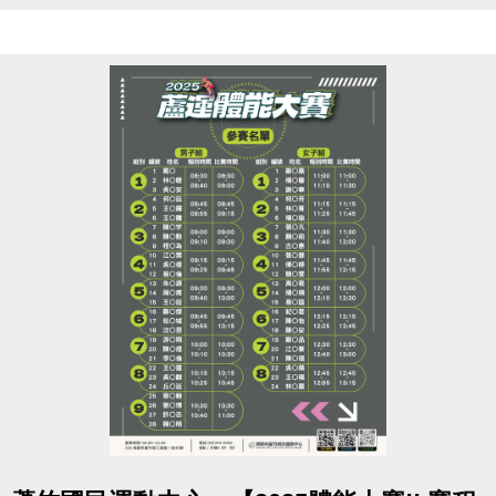
點圖片展開大圖