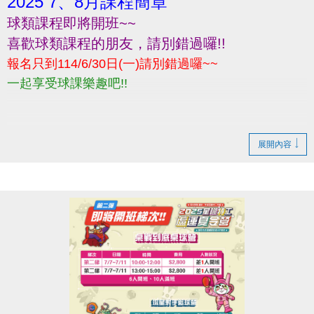
2025 7、8月課程簡章
球類課程即將開班~~
喜歡球類課程的朋友，請別錯過囉!!
報名只到114/6/30日(一)請別錯過囉~~
一起享受球課樂趣吧!!
展開內容