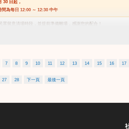
月 30 日
起，
時間為每日
12:00 ～ 12:30 中午
民眾留意清場時段，並提前準備離場，感謝您的配合！
7
8
9
10
11
12
13
14
15
16
17
27
28
下一頁
最後一頁