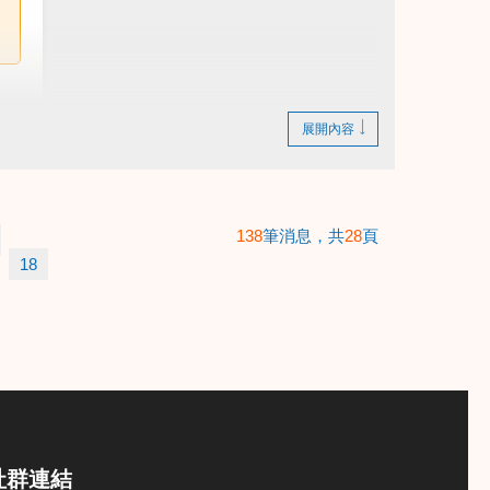
展開內容
138
筆消息，共
28
頁
18
社群連結