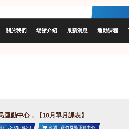
關於我們
場館介紹
最新消息
運動課程
民運動中心，【10月單月課表】
 : 2025.09.20
來源 : 蘆竹國民運動中心