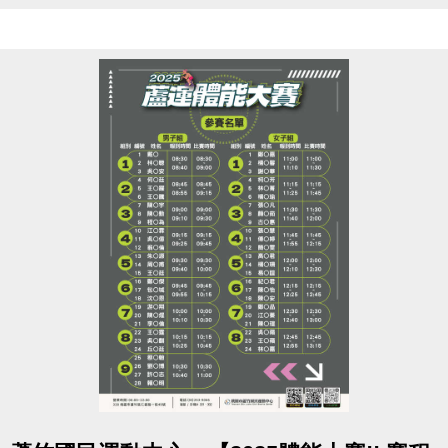
點圖片展開大圖