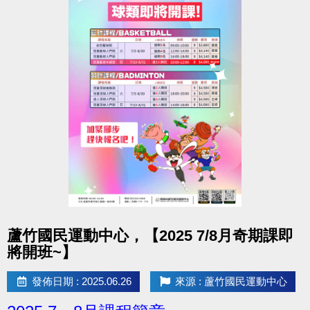
點圖片展開大圖
蘆竹國民運動中心，【2025 7/8月奇期課即
將開班~】
發佈日期 : 2025.06.26
來源 : 蘆竹國民運動中心