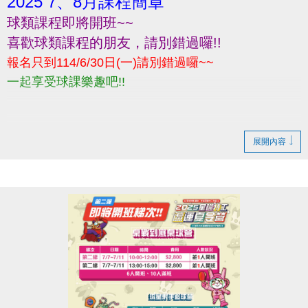
2025 7、8月課程簡章
球類課程即將開班~~
喜歡球類課程的朋友，請別錯過囉!!
報名只到114/6/30日(一)請別錯過囉~~
一起享受球課樂趣吧!!
展開內容