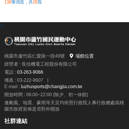
138
筆消息，共
28
頁
:::
桃園市蘆竹區仁愛路一段49號
場館位置
經營者 : 長佳機電工程股份有限公司
電話 :
03-263-9066
傳真 : 03-222-9607
|
E-mail :
luzhusports@changjia.com.tw
開放時間 : 06:00~22:00 (除夕、初一休館)
逢颱風、地震、豪雨等天災均依照行政院人事行政總處或桃
園市政府宣佈是否對外開放
社群連結