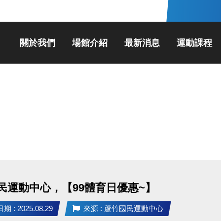
關於我們
場館介紹
最新消息
運動課程
民運動中心，【99體育日優惠~】
 : 2025.08.29
來源 : 蘆竹國民運動中心